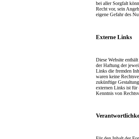
bei aller Sorgfalt kön
Recht vor, sein Angebo
eigene Gefahr des Nut
Externe Links
Diese Website enthält
der Haftung der jewei
Links die fremden Inh
waren keine Rechtsvers
zukünftige Gestaltung 
externen Links ist fü
Kenntnis von Rechtsve
Verantwortlichke
Für den Inhalt der Fo