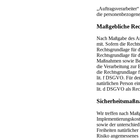
„Auftragsverarbeiter“ 
die personenbezogene 
Maßgebliche Rec
Nach Maßgabe des Art
mit. Sofern die Recht
Rechtsgrundlage für d
Rechtsgrundlage für d
Maßnahmen sowie Bean
die Verarbeitung zur 
die Rechtsgrundlage f
lit. f DSGVO. Für den
natürlichen Person ei
lit. d DSGVO als Rec
Sicherheitsmaß
Wir treffen nach Maß
Implementierungskost
sowie der unterschied
Freiheiten natürliche
Risiko angemessenes 