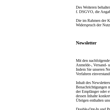
Des Weiteren behalten 
f. DSGVO, die Angab
Die im Rahmen der K
Widerspruch der Nutze
Newsletter
Mit den nachfolgenden
Anmelde-, Versand- un
Indem Sie unseren Ne
Verfahren einverstand
Inhalt des Newsletter
Benachrichtigungen mi
der Empfänger oder e
dessen Inhalte konkre
Übrigen enthalten uns
Double-Opt-In und Pr