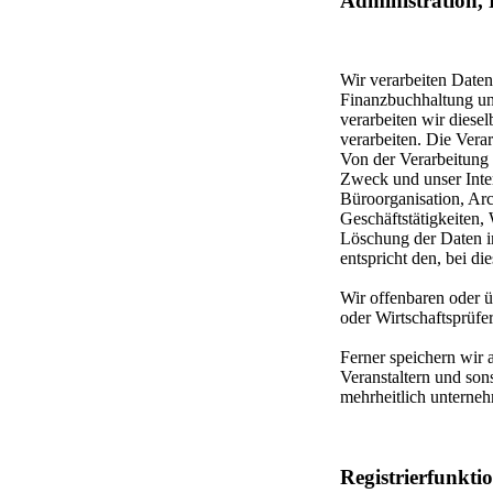
Administration,
Wir verarbeiten Date
Finanzbuchhaltung und
verarbeiten wir diese
verarbeiten. Die Vera
Von der Verarbeitung 
Zweck und unser Inter
Büroorganisation, Arc
Geschäftstätigkeiten
Löschung der Daten i
entspricht den, bei d
Wir offenbaren oder ü
oder Wirtschaftsprüfe
Ferner speichern wir 
Veranstaltern und son
mehrheitlich unterneh
Registrierfunkti