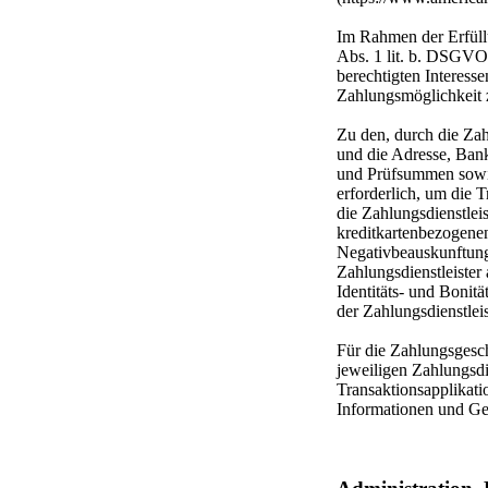
Im Rahmen der Erfüllu
Abs. 1 lit. b. DSGVO 
berechtigten Interess
Zahlungsmöglichkeit z
Zu den, durch die Zah
und die Adresse, Ba
und Prüfsummen sowi
erforderlich, um die
die Zahlungsdienstleis
kreditkartenbezogenen
Negativbeauskunftung
Zahlungsdienstleister
Identitäts- und Boni
der Zahlungsdienstleis
Für die Zahlungsgesc
jeweiligen Zahlungsdi
Transaktionsapplikati
Informationen und Ge