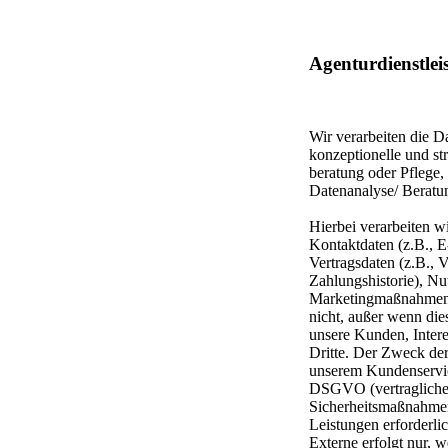
Agenturdienstlei
Wir verarbeiten die 
konzeptionelle und s
beratung oder Pflege
Datenanalyse/ Beratu
Hierbei verarbeiten 
Kontaktdaten (z.B., E
Vertragsdaten (z.B., 
Zahlungshistorie), N
Marketingmaßnahmen).
nicht, außer wenn die
unsere Kunden, Inter
Dritte. Der Zweck der
unserem Kundenservice
DSGVO (vertragliche L
Sicherheitsmaßnahmen)
Leistungen erforderli
Externe erfolgt nur, w