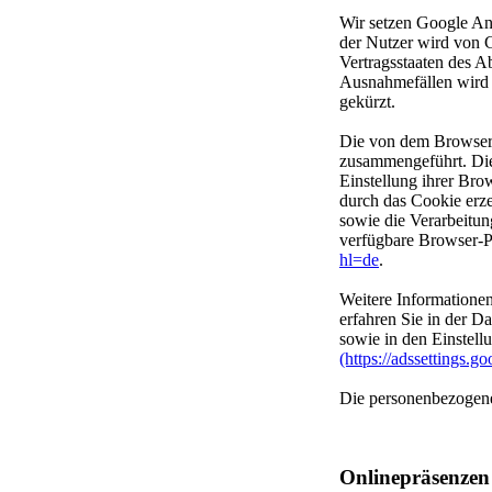
Wir setzen Google Ana
der Nutzer wird von 
Vertragsstaaten des 
Ausnahmefällen wird 
gekürzt.
Die von dem Browser 
zusammengeführt. Die
Einstellung ihrer Bro
durch das Cookie erz
sowie die Verarbeitun
verfügbare Browser-Pl
hl=de
.
Weitere Informatione
erfahren Sie in der D
sowie in den Einstel
(https://adssettings.g
Die personenbezogene
Onlinepräsenzen 