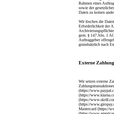
Rahmen eines Auftrag
sowie der gesetzlich
Daten zu keinen ande
Wir löschen die Daten
Erforderlichkeit der A
Archivierungspflichte
gem. § 147 Abs. 1 AO
Auftraggeber offenge
grundsätzlich nach En
Externe Zahlungs
Wir setzen externe Za
Zahlungstransaktione
(https://www.paypal.
(https://www.klarna.c
(https://www.skrill.co
(https://www.giropay.
Mastercard (https://
(https://www.american