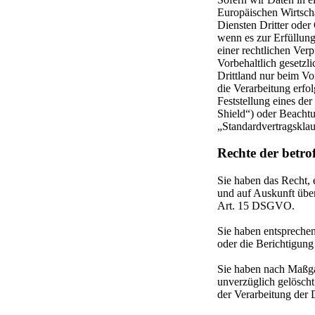
Europäischen Wirtsch
Diensten Dritter oder
wenn es zur Erfüllung
einer rechtlichen Verp
Vorbehaltlich gesetzli
Drittland nur beim Vo
die Verarbeitung erfo
Feststellung eines de
Shield“) oder Beachtun
„Standardvertragsklau
Rechte der betro
Sie haben das Recht, 
und auf Auskunft übe
Art. 15 DSGVO.
Sie haben entspreche
oder die Berichtigung
Sie haben nach Maßga
unverzüglich gelösch
der Verarbeitung der 