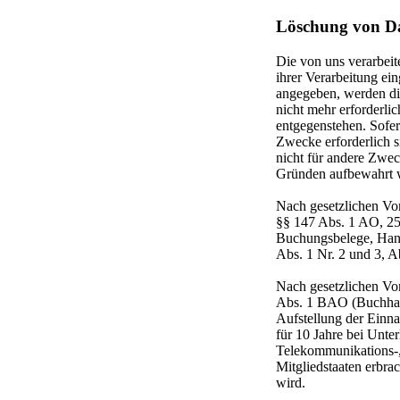
Löschung von D
Die von uns verarbei
ihrer Verarbeitung ei
angegeben, werden die
nicht mehr erforderli
entgegenstehen. Sofer
Zwecke erforderlich s
nicht für andere Zweck
Gründen aufbewahrt 
Nach gesetzlichen Vo
§§ 147 Abs. 1 AO, 25
Buchungsbelege, Hande
Abs. 1 Nr. 2 und 3, 
Nach gesetzlichen Vor
Abs. 1 BAO (Buchhalt
Aufstellung der Einn
für 10 Jahre bei Unte
Telekommunikations-,
Mitgliedstaaten erbr
wird.