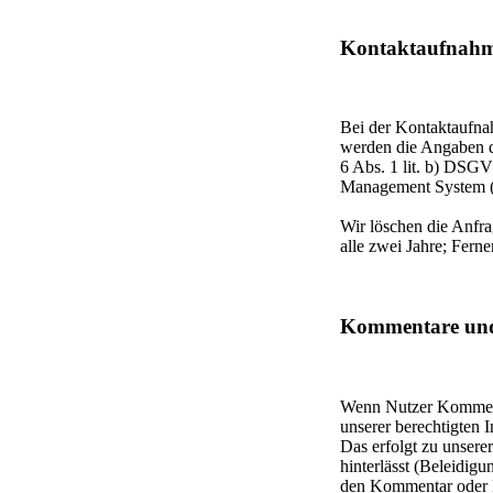
Kontaktaufnah
Bei der Kontaktaufnah
werden die Angaben d
6 Abs. 1 lit. b) DSG
Management System ("
Wir löschen die Anfrag
alle zwei Jahre; Ferne
Kommentare und
Wenn Nutzer Kommenta
unserer berechtigten 
Das erfolgt zu unsere
hinterlässt (Beleidigu
den Kommentar oder Be