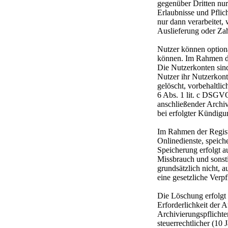
gegenüber Dritten nu
Erlaubnisse und Pfli
nur dann verarbeitet,
Auslieferung oder Za
Nutzer können optiona
können. Im Rahmen der
Die Nutzerkonten sin
Nutzer ihr Nutzerkon
gelöscht, vorbehaltli
6 Abs. 1 lit. c DSGV
anschließender Archiv
bei erfolgter Kündigu
Im Rahmen der Regis
Onlinedienste, speich
Speicherung erfolgt a
Missbrauch und sonsti
grundsätzlich nicht, a
eine gesetzliche Verp
Die Löschung erfolgt 
Erforderlichkeit der A
Archivierungspflichte
steuerrechtlicher (10