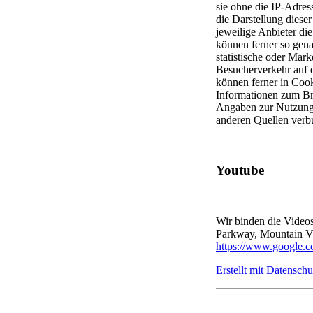
sie ohne die IP-Adres
die Darstellung diese
jeweilige Anbieter die
können ferner so gena
statistische oder Ma
Besucherverkehr auf 
können ferner in Coo
Informationen zum Br
Angaben zur Nutzung 
anderen Quellen ver
Youtube
Wir binden die Video
Parkway, Mountain V
https://www.google.co
Erstellt mit Datensc