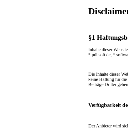
Disclaime
§1 Haftungs
Inhalte dieser Webs
*.pdhsoft.de, *.softw
Die Inhalte dieser We
keine Haftung für die 
Beiträge Dritter gebe
Verfügbarkeit de
Der Anbieter wird si