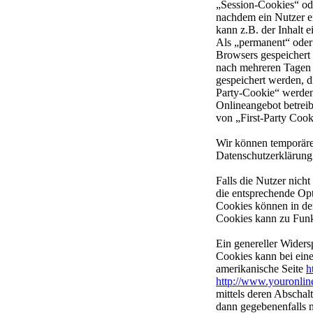
„Session-Cookies“ ode
nachdem ein Nutzer ei
kann z.B. der Inhalt 
Als „permanent“ oder
Browsers gespeichert 
nach mehreren Tagen 
gespeichert werden, 
Party-Cookie“ werden 
Onlineangebot betreib
von „First-Party Cook
Wir können temporäre
Datenschutzerklärung
Falls die Nutzer nich
die entsprechende Opt
Cookies können in de
Cookies kann zu Funk
Ein genereller Wider
Cookies kann bei eine
amerikanische Seite
h
http://www.youronlin
mittels deren Abschal
dann gegebenenfalls n