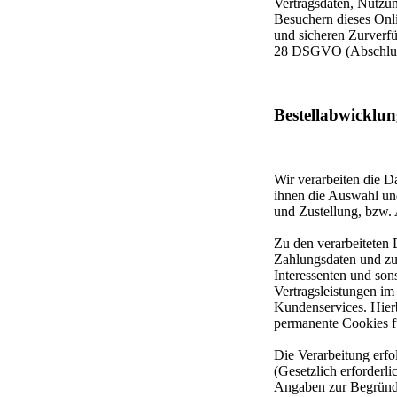
Vertragsdaten, Nutzu
Besuchern dieses Onli
und sicheren Zurverfü
28 DSGVO (Abschluss 
Bestellabwicklu
Wir verarbeiten die 
ihnen die Auswahl un
und Zustellung, bzw.
Zu den verarbeiteten
Zahlungsdaten und zu
Interessenten und son
Vertragsleistungen i
Kundenservices. Hierb
permanente Cookies fü
Die Verarbeitung erfo
(Gesetzlich erforderl
Angaben zur Begründu