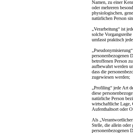
Namen, zu einer Kenn
oder mehreren besond
physiologischen, genet
natürlichen Person sin
„Verarbeitung“ ist je
solche Vorgangsreihe
umfasst praktisch je
„Pseudonymisierung“ 
personenbezogenen Da
betroffenen Person zu
aufbewahrt werden un
dass die personenbezog
zugewiesen werden;
„Profiling“ jede Art 
diese personenbezoge
natürliche Person bez
wirtschaftliche Lage, 
Aufenthaltsort oder O
Als „Verantwortlicher
Stelle, die allein od
personenbezogenen Da