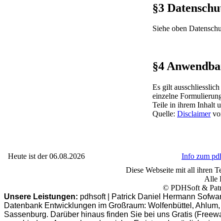
§3 Datenschu
Siehe oben Datenschu
§4 Anwendba
Es gilt ausschliessli
einzelne Formulierun
Teile in ihrem Inhalt 
Quelle:
Disclaimer
von
Heute ist der 06.08.2026
Info zum p
Diese Webseite mit all ihren Te
Alle 
© PDHSoft & Patr
Unsere Leistungen:
pdhsoft | Patrick Daniel Hermann Sofwa
Datenbank Entwicklungen im Großraum: Wolfenbüttel, Ahlum, B
Sassenburg. Darüber hinaus finden Sie bei uns Gratis (Freew