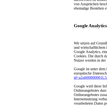
von Ansprüchen beschr
ehemalige Bestehen ei
Google Analytics
Wir setzen auf Grundl
und wirtschaftlichem 
Google Analytics, ei
Cookies. Die durch d
Nutzer werden in der 
Google ist unter dem 
europäische Datenschu
id=a2zt000000001L5
Google wird diese In
Onlineangebotes durch
Onlineangebotes zusa
Internetnutzung verb
verarbeiteten Daten p