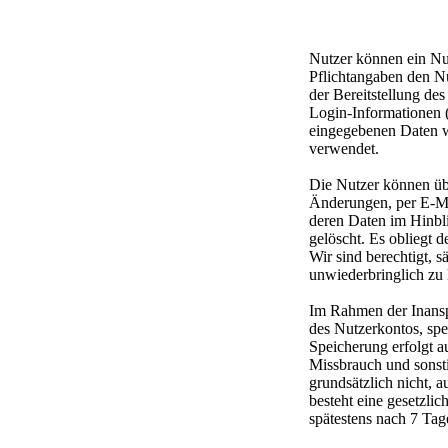
Nutzer können ein Nu
Pflichtangaben den N
der Bereitstellung de
Login-Informationen 
eingegebenen Daten 
verwendet.
Die Nutzer können übe
Änderungen, per E-Ma
deren Daten im Hinbli
gelöscht. Es obliegt 
Wir sind berechtigt, 
unwiederbringlich zu 
Im Rahmen der Inansp
des Nutzerkontos, spe
Speicherung erfolgt a
Missbrauch und sonsti
grundsätzlich nicht, a
besteht eine gesetzli
spätestens nach 7 Tag