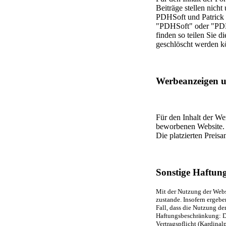
Beiträge stellen nich
PDHSoft und Patrick D
"PDHSoft" oder "PDHe
finden so teilen Sie d
geschlöscht werden k
Werbeanzeigen u
Für den Inhalt der Wer
beworbenen Website. D
Die platzierten Preis
Sonstige Haftun
Mit der Nutzung der Webs
zustande. Insofern ergebe
Fall, dass die Nutzung de
Haftungsbeschränkung: Der
Vertragspflicht (Kardinal