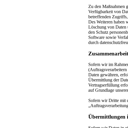
Zu den Maßnahmen gehö
Verfügbarkeit von Dat
betreffenden Zugriffs
Des Weiteren haben w
Löschung von Daten u
den Schutz personenb
Software sowie Verfa
durch datenschutzfre
Zusammenarbeit 
Sofern wir im Rahmen
(Auftragsverarbeitern 
Daten gewähren, erfol
Übermittlung der Date
Vertragserfüllung erfo
auf Grundlage unserer
Sofern wir Dritte mit
„Auftragsverarbeitun
Übermittlungen i
Sofern wir Daten in e