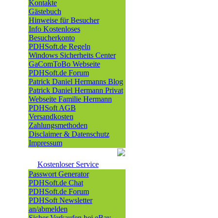
Kontakte
Gästebuch
Hinweise für Besucher
Info Kostenloses
Besucherkonto
PDHSoft.de Regeln
Windows Sicherheits Center
GaComToBo Webseite
PDHSoft.de Forum
Patrick Daniel Hermanns Blog
Patrick Daniel Hermann Privat
Webseite Familie Hermann
PDHSoft AGB
Versandkosten
Zahlungsmethoden
Disclaimer & Datenschutz
Impressum
Kostenloser Service
Passwort Generator
PDHSoft.de Chat
PDHSoft.de Forum
PDHSoft Newsletter
an/abmelden
Sicher Verkaufen bei eBay