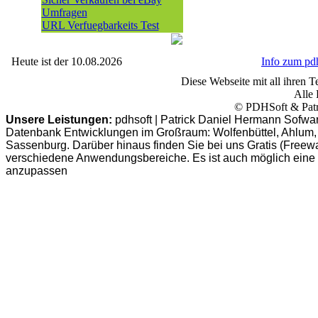
Umfragen
URL Verfuegbarkeits Test
Heute ist der 10.08.2026
Info zum p
Diese Webseite mit all ihren Te
Alle 
© PDHSoft & Patr
Unsere Leistungen:
pdhsoft | Patrick Daniel Hermann Sofwa
Datenbank Entwicklungen im Großraum: Wolfenbüttel, Ahlum, B
Sassenburg. Darüber hinaus finden Sie bei uns Gratis (Freew
verschiedene Anwendungsbereiche. Es ist auch möglich eine
anzupassen