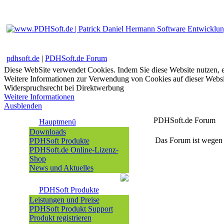
pdhsoft.de
|
PDHSoft.de Forum
Diese WebSite verwendet Cookies. Indem Sie diese Website nutzen, e
Weitere Informationen zur Verwendung von Cookies auf dieser Websi
Widerspruchsrecht bei Direktwerbung
Weitere Informationen
Ausblenden
PDHSoft.de Forum
Hauptmenü
Downloads
Das Forum ist wege
PDHSoft Produkte
PDHSoft.de Online-Lizenz-
Shop
News und Aktuelles
PDHSoft Produkte
Leistungen und Preise
PDHSoft Produkt Support
Produkt registrieren