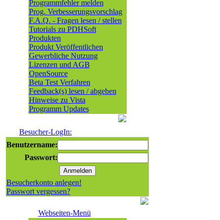
Programmfehler melden
Prog. Verbesserungsvorschlag
F.A.Q. - Fragen lesen / stellen
Tutorials zu PDHSoft
Produkten
Produkt Veröffentlichen
Gewerbliche Nutzung
Lizenzen und AGB
OpenSource
Beta Test Verfahren
Feedback(s) lesen / abgeben
Hinweise zu Vista
Programm Updates
Besucher-LogIn:
Benutzername:
Passwort:
Besucherkonto anlegen!
Passwort vergessen?
Webseiten-Menü