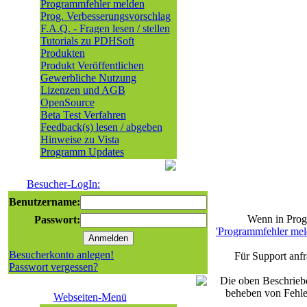
Programmfehler melden
Prog. Verbesserungsvorschlag
F.A.Q. - Fragen lesen / stellen
Tutorials zu PDHSoft
Produkten
Produkt Veröffentlichen
Gewerbliche Nutzung
Lizenzen und AGB
OpenSource
Beta Test Verfahren
Feedback(s) lesen / abgeben
Hinweise zu Vista
Programm Updates
Besucher-LogIn:
Benutzername:
Wenn in Progr
Passwort:
'Programmfehler mel
Besucherkonto anlegen!
Für Support anfr
Passwort vergessen?
Die oben Beschriebe
beheben von Fehle
Webseiten-Menü