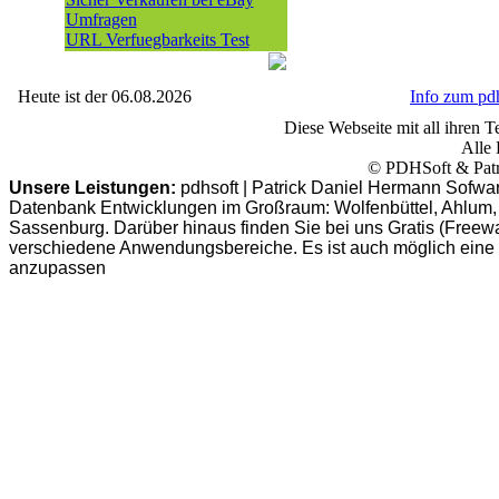
Umfragen
URL Verfuegbarkeits Test
Heute ist der 06.08.2026
Info zum p
Diese Webseite mit all ihren Te
Alle 
© PDHSoft & Patr
Unsere Leistungen:
pdhsoft | Patrick Daniel Hermann Sofwa
Datenbank Entwicklungen im Großraum: Wolfenbüttel, Ahlum, B
Sassenburg. Darüber hinaus finden Sie bei uns Gratis (Freew
verschiedene Anwendungsbereiche. Es ist auch möglich eine
anzupassen