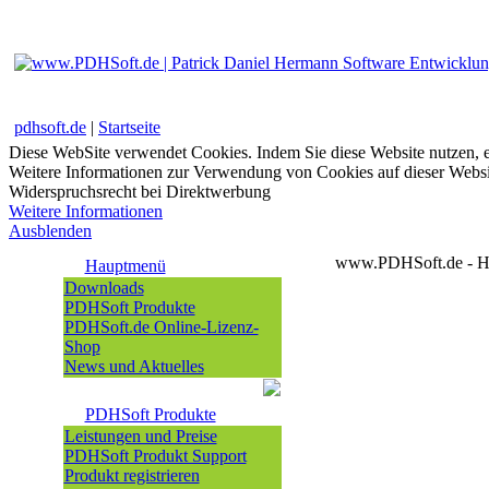
pdhsoft.de
|
Startseite
Diese WebSite verwendet Cookies. Indem Sie diese Website nutzen, e
Weitere Informationen zur Verwendung von Cookies auf dieser Websi
Widerspruchsrecht bei Direktwerbung
Weitere Informationen
Ausblenden
www.PDHSoft.de - He
Hauptmenü
Downloads
PDHSoft Produkte
PDHSoft.de Online-Lizenz-
Shop
News und Aktuelles
PDHSoft Produkte
Leistungen und Preise
PDHSoft Produkt Support
Produkt registrieren