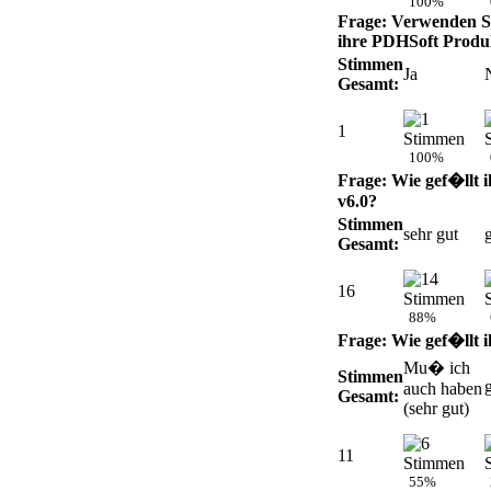
100%
Frage: Verwenden Si
ihre PDHSoft Produk
Stimmen
Ja
Gesamt:
1
100%
Frage: Wie gef�llt 
v6.0?
Stimmen
sehr gut
Gesamt:
16
88%
Frage: Wie gef�llt 
Mu� ich
Stimmen
auch haben
Gesamt:
(sehr gut)
11
55%