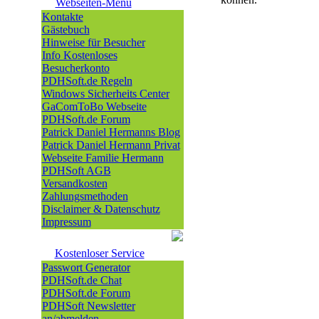
Webseiten-Menü
Kontakte
Gästebuch
Hinweise für Besucher
Info Kostenloses
Besucherkonto
PDHSoft.de Regeln
Windows Sicherheits Center
GaComToBo Webseite
PDHSoft.de Forum
Patrick Daniel Hermanns Blog
Patrick Daniel Hermann Privat
Webseite Familie Hermann
PDHSoft AGB
Versandkosten
Zahlungsmethoden
Disclaimer & Datenschutz
Impressum
Kostenloser Service
Passwort Generator
PDHSoft.de Chat
PDHSoft.de Forum
PDHSoft Newsletter
an/abmelden