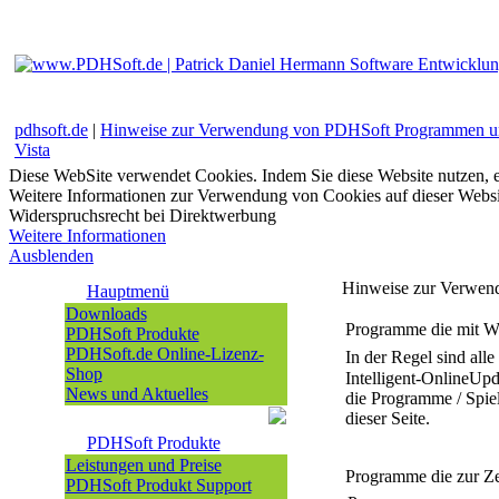
pdhsoft.de
|
Hinweise zur Verwendung von PDHSoft Programmen u
Vista
Diese WebSite verwendet Cookies. Indem Sie diese Website nutzen, e
Weitere Informationen zur Verwendung von Cookies auf dieser Websi
Widerspruchsrecht bei Direktwerbung
Weitere Informationen
Ausblenden
Hinweise zur Verwen
Hauptmenü
Downloads
Programme die mit W
PDHSoft Produkte
PDHSoft.de Online-Lizenz-
In der Regel sind al
Shop
Intelligent-OnlineUp
News und Aktuelles
die Programme / Spie
dieser Seite.
PDHSoft Produkte
Leistungen und Preise
Programme die zur Z
PDHSoft Produkt Support