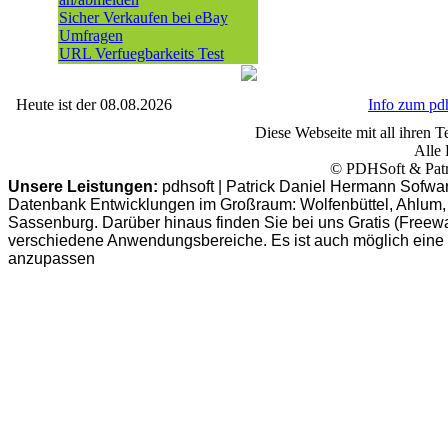
Sicher Verkaufen bei eBay
Umfragen
URL Verfuegbarkeits Test
Heute ist der 08.08.2026
Info zum p
Diese Webseite mit all ihren Te
Alle 
© PDHSoft & Patr
Unsere Leistungen:
pdhsoft | Patrick Daniel Hermann Sofwa
Datenbank Entwicklungen im Großraum: Wolfenbüttel, Ahlum, B
Sassenburg. Darüber hinaus finden Sie bei uns Gratis (Freew
verschiedene Anwendungsbereiche. Es ist auch möglich eine
anzupassen