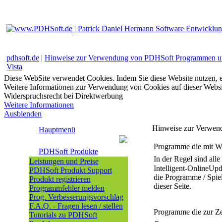
pdhsoft.de
|
Hinweise zur Verwendung von PDHSoft Programmen u
Vista
Diese WebSite verwendet Cookies. Indem Sie diese Website nutzen, e
Weitere Informationen zur Verwendung von Cookies auf dieser Websi
Widerspruchsrecht bei Direktwerbung
Weitere Informationen
Ausblenden
Hinweise zur Verwen
Hauptmenü
Programme die mit W
PDHSoft Produkte
In der Regel sind al
Leistungen und Preise
Intelligent-OnlineUp
PDHSoft Produkt Support
die Programme / Spie
Produkt registrieren
dieser Seite.
Programmfehler melden
Prog. Verbesserungsvorschlag
F.A.Q. - Fragen lesen / stellen
Programme die zur Z
Tutorials zu PDHSoft