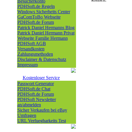
Besucherkonto
PDHSoft.de Regeln
Windows Sicherheits Center
GaComToBo Webseite
PDHSoft.de Forum
Patrick Daniel Hermanns Blog
Patrick Daniel Hermann Privat
Webseite Familie Hermann
PDHSoft AGB
Versandkosten
Zahlungsmethoden
Disclaimer & Datenschutz
Impressum
Kostenloser Service
Passwort Generator
PDHSoft.de Chat
PDHSoft.de Forum
PDHSoft Newsletter
an/abmelden
Sicher Verkaufen bei eBay
Umfragen
URL Verfuegbarkeits Test