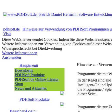
pdhsoft.de
|
Hinweise zur Verwendung von PDHSoft Programmen u
Vista
Diese WebSite verwendet Cookies. Indem Sie diese Website nutzen, e
Weitere Informationen zur Verwendung von Cookies auf dieser Websi
Widerspruchsrecht bei Direktwerbung
Weitere Informationen
Ausblenden
Hinweise zur Verwen
Hauptmenü
Downloads
Programme die mit W
PDHSoft Produkte
PDHSoft.de Online-Lizenz-
In der Regel sind al
Shop
Intelligent-OnlineUp
News und Aktuelles
die Programme / Spie
dieser Seite.
PDHSoft Produkte
Programme die zur Z
Besucher-LogIn: